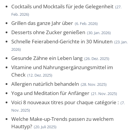
Cocktails und Mocktails für jede Gelegenheit
(27.
Feb. 2026)
Grillen das ganze Jahr über
(6. Feb. 2026)
Desserts ohne Zucker genießen
(30. Jan. 2026)
Schnelle Feierabend-Gerichte in 30 Minuten
(23. Jan.
2026)
Gesunde Zähne ein Leben lang
(26. Dez. 2025)
Vitamine und Nahrungsergänzungsmittel im
Check
(12. Dez. 2025)
Allergien natürlich behandeln
(28. Nov. 2025)
Yoga und Meditation für Anfänger
(21. Nov. 2025)
Voici 8 nouveaux titres pour chaque catégorie :
(7.
Nov. 2025)
Welche Make-up-Trends passen zu welchem
Hauttyp?
(20. Juli 2025)