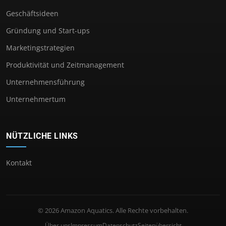
Geschäftsideen
Gründung und Start-ups
Marketingstrategien
Produktivität und Zeitmanagement
Unternehmensführung
Unternehmertum
NÜTZLICHE LINKS
Kontakt
© 2026 Amazon Aquatics. Alle Rechte vorbehalten.
Über uns
Impressum
Datenschutz
Seitenübersicht