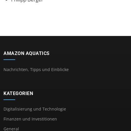
AMAZON AQUATICS
Nachrichten, Tipps und Einblicke
KATEGORIEN
Digitalisierung und Technologie
Finanzen und Investitionen
General