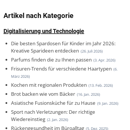
Artikel nach Kategorie
Digitalisierung und Technologie
Die besten Spardosen für Kinder im Jahr 2026:
Kreative Sparideen entdecken
(26. Juli 2026)
Parfums finden die zu Ihnen passen
(3. Apr. 2026)
Frisuren-Trends für verschiedene Haartypen
(6.
März 2026)
Kochen mit regionalen Produkten
(13. Feb. 2026)
Brot backen wie vom Bäcker
(16. Jan. 2026)
Asiatische Fusionsküche für zu Hause
(9. Jan. 2026)
Sport nach Verletzungen: Der richtige
Wiedereinstieg
(2. Jan. 2026)
Rückengesundheit im Büroalltag
(5. Dez. 2025)