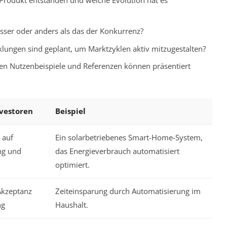
esser oder anders als das der Konkurrenz?
klungen sind geplant, um Marktzyklen aktiv mitzugestalten?
en Nutzenbeispiele und Referenzen können präsentiert
vestoren
Beispiel
 auf
Ein solarbetriebenes Smart-Home-System,
ng und
das Energieverbrauch automatisiert
optimiert.
 Akzeptanz
Zeiteinsparung durch Automatisierung im
ng
Haushalt.