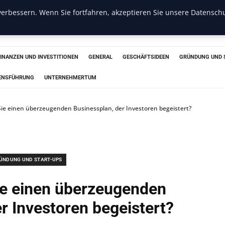
erbessern. Wenn Sie fortfahren, akzeptieren Sie unsere Datenschu
s
FINANZEN UND INVESTITIONEN
GENERAL
GESCHÄFTSIDEEN
GRÜNDUNG UND 
ENSFÜHRUNG
UNTERNEHMERTUM
 Sie einen überzeugenden Businessplan, der Investoren begeistert?
ÜNDUNG UND START-UPS
Sie einen überzeugenden
r Investoren begeistert?