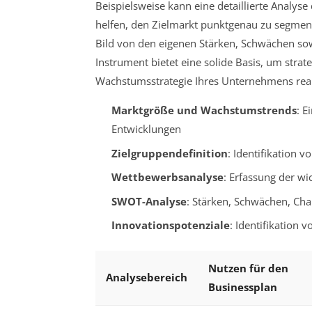
Beispielsweise kann eine detaillierte Anal
helfen, den Zielmarkt punktgenau zu segment
Bild von den eigenen Stärken, Schwächen s
Instrument bietet eine solide Basis, um strat
Wachstumsstrategie Ihres Unternehmens reali
Marktgröße und Wachstumstrends
: E
Entwicklungen
Zielgruppendefinition
: Identifikation
Wettbewerbsanalyse
: Erfassung der w
SWOT-Analyse
: Stärken, Schwächen, Ch
Innovationspotenziale
: Identifikation
Nutzen für den
Analysebereich
Businessplan