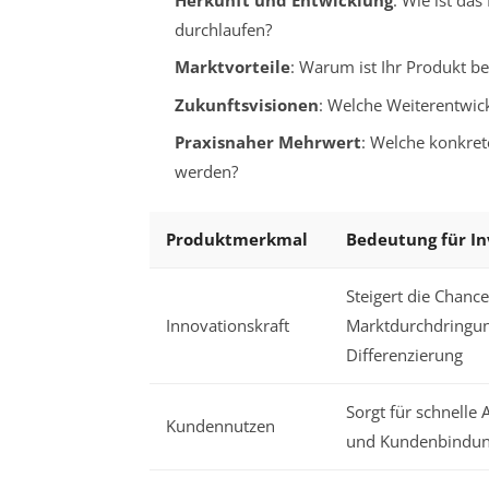
durchlaufen?
Marktvorteile
: Warum ist Ihr Produkt b
Zukunftsvisionen
: Welche Weiterentwic
Praxisnaher Mehrwert
: Welche konkret
werden?
Produktmerkmal
Bedeutung für In
Steigert die Chance
Innovationskraft
Marktdurchdringu
Differenzierung
Sorgt für schnelle
Kundennutzen
und Kundenbindu