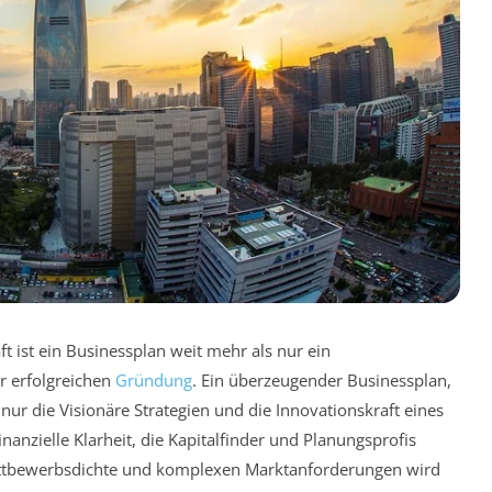
 ist ein Businessplan weit mehr als nur ein
r erfolgreichen
Gründung
. Ein überzeugender Businessplan,
 nur die Visionäre Strategien und die Innovationskraft eines
nanzielle Klarheit, die Kapitalfinder und Planungsprofis
ettbewerbsdichte und komplexen Marktanforderungen wird