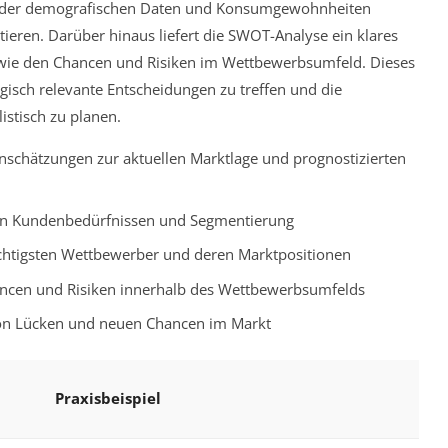
yse der demografischen Daten und Konsumgewohnheiten
ieren. Darüber hinaus liefert die SWOT-Analyse ein klares
owie den Chancen und Risiken im Wettbewerbsumfeld. Dieses
egisch relevante Entscheidungen zu treffen und die
stisch zu planen.
inschätzungen zur aktuellen Marktlage und prognostizierten
 von Kundenbedürfnissen und Segmentierung
ichtigsten Wettbewerber und deren Marktpositionen
ancen und Risiken innerhalb des Wettbewerbsumfelds
 von Lücken und neuen Chancen im Markt
Praxisbeispiel