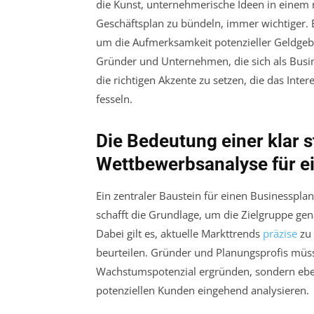
die Kunst, unternehmerische Ideen in einem n
Geschäftsplan zu bündeln, immer wichtiger. E
um die Aufmerksamkeit potenzieller Geldgebe
Gründer und Unternehmen, die sich als Busine
die richtigen Akzente zu setzen, die das Int
fesseln.
Die Bedeutung einer klar s
Wettbewerbsanalyse für e
Ein zentraler Baustein für einen Businessplan
schafft die Grundlage, um die Zielgruppe gen
Dabei gilt es, aktuelle Markttrends
präzise
zu 
beurteilen. Gründer und Planungsprofis müss
Wachstumspotenzial ergründen, sondern eben
potenziellen Kunden eingehend analysieren.