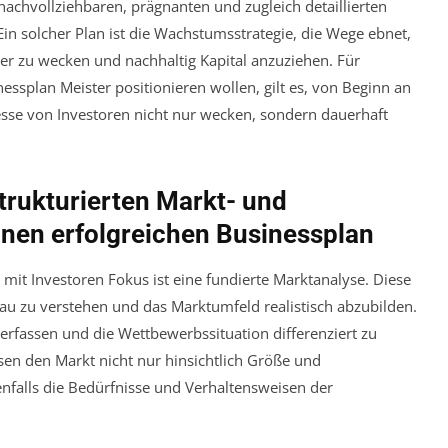
achvollziehbaren, prägnanten und zugleich detaillierten
in solcher Plan ist die Wachstumsstrategie, die Wege ebnet,
r zu wecken und nachhaltig Kapital anzuziehen. Für
ssplan Meister positionieren wollen, gilt es, von Beginn an
eresse von Investoren nicht nur wecken, sondern dauerhaft
trukturierten Markt- und
inen erfolgreichen Businessplan
 mit Investoren Fokus ist eine fundierte Marktanalyse. Diese
au zu verstehen und das Marktumfeld realistisch abzubilden.
erfassen und die Wettbewerbssituation differenziert zu
en den Markt nicht nur hinsichtlich Größe und
falls die Bedürfnisse und Verhaltensweisen der