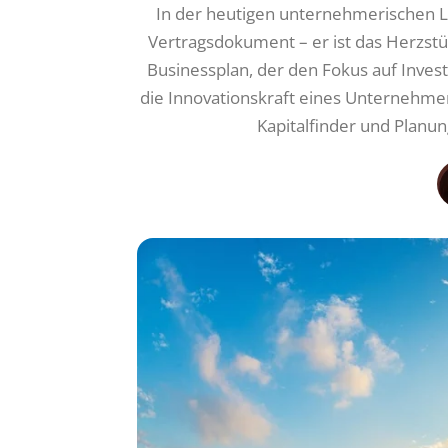
In der heutigen unternehmerischen La
Vertragsdokument – er ist das Herzst
Businessplan, der den Fokus auf Investo
die Innovationskraft eines Unternehmens 
Kapitalfinder und Planu