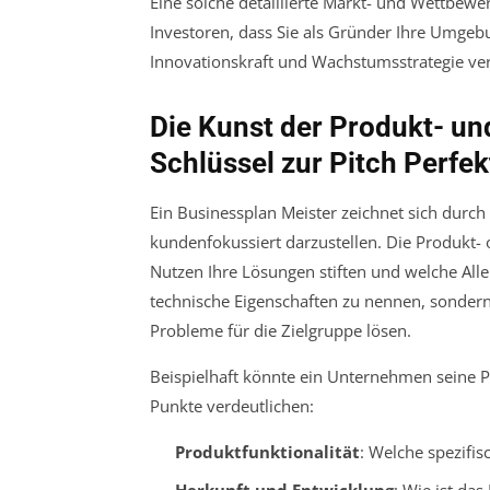
Eine solche detaillierte Markt- und Wettbew
Investoren, dass Sie als Gründer Ihre Umge
Innovationskraft und Wachstumsstrategie ver
Die Kunst der Produkt- und
Schlüssel zur Pitch Perfek
Ein Businessplan Meister zeichnet sich durch
kundenfokussiert darzustellen. Die Produkt- 
Nutzen Ihre Lösungen stiften und welche Allei
technische Eigenschaften zu nennen, sonder
Probleme für die Zielgruppe lösen.
Beispielhaft könnte ein Unternehmen seine 
Punkte verdeutlichen:
Produktfunktionalität
: Welche spezifi
Herkunft und Entwicklung
: Wie ist da