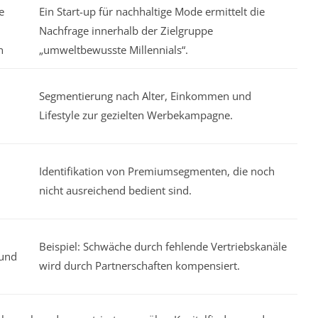
e
Ein Start-up für nachhaltige Mode ermittelt die
Nachfrage innerhalb der Zielgruppe
n
„umweltbewusste Millennials“.
Segmentierung nach Alter, Einkommen und
Lifestyle zur gezielten Werbekampagne.
Identifikation von Premiumsegmenten, die noch
nicht ausreichend bedient sind.
Beispiel: Schwäche durch fehlende Vertriebskanäle
 und
wird durch Partnerschaften kompensiert.