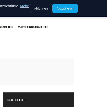
tzrichtlinie.
Mehr
Ablehnen
Akzeptieren
START-UPS
MARKETINGSTRATEGIEN
NEWSLETTER