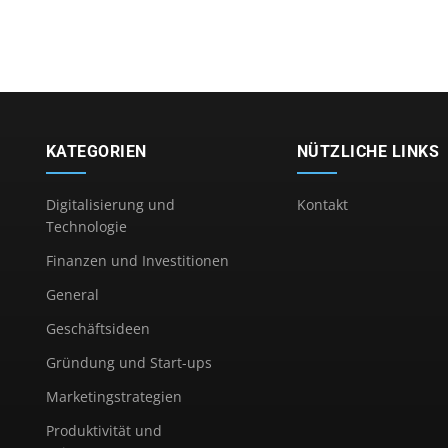
KATEGORIEN
NÜTZLICHE LINKS
Digitalisierung und
Kontakt
Technologie
Finanzen und Investitionen
General
Geschäftsideen
Gründung und Start-ups
Marketingstrategien
Produktivität und