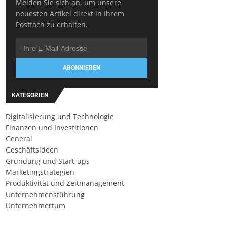
Melden Sie sich an, um unsere
neuesten Artikel direkt in Ihrem
Postfach zu erhalten.
ABONNIEREN
KATEGORIEN
Digitalisierung und Technologie
Finanzen und Investitionen
General
Geschäftsideen
Gründung und Start-ups
Marketingstrategien
Produktivität und Zeitmanagement
Unternehmensführung
Unternehmertum