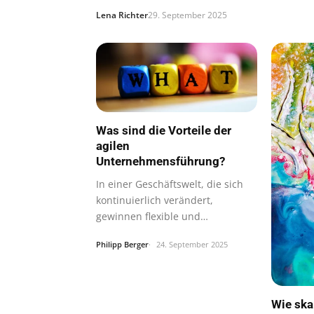
Lena Richter
29. September 2025
Was sind die Vorteile der
agilen
Unternehmensführung?
In einer Geschäftswelt, die sich
kontinuierlich verändert,
gewinnen flexible und
dynamische…
Philipp Berger
24. September 2025
Wie skal