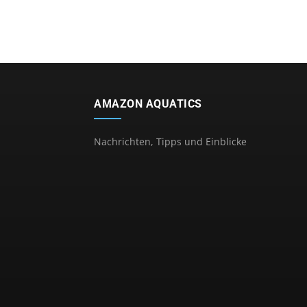
AMAZON AQUATICS
Nachrichten, Tipps und Einblicke