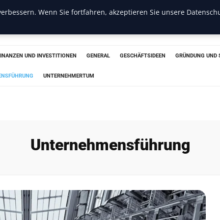
erbessern. Wenn Sie fortfahren, akzeptieren Sie unsere Datenschu
s
FINANZEN UND INVESTITIONEN
GENERAL
GESCHÄFTSIDEEN
GRÜNDUNG UND 
ENSFÜHRUNG
UNTERNEHMERTUM
Unternehmensführung