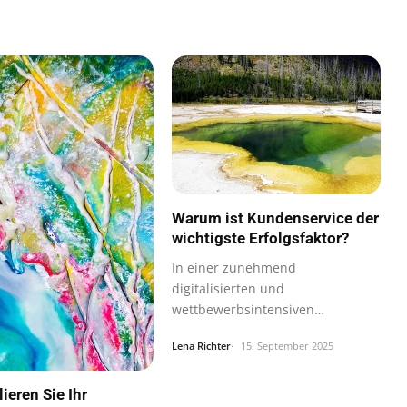
Warum ist Kundenservice der
wichtigste Erfolgsfaktor?
In einer zunehmend
digitalisierten und
wettbewerbsintensiven
Wirtschaftswelt hat sich der…
Lena Richter
15. September 2025
ieren Sie Ihr