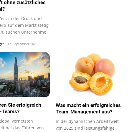
t ohne zusätzliches
l?
Zeit, in der Druck und
rb auf dem Markt stetig
n, suchen Unternehmer
ger
17. September 2025
ren Sie erfolgreich
Was macht ein erfolgreiches
-Teams?
Team-Management aus?
global vernetzten
In der dynamischen Arbeitswelt
elt hat das Führen von
von 2025 sind leistungsfähige