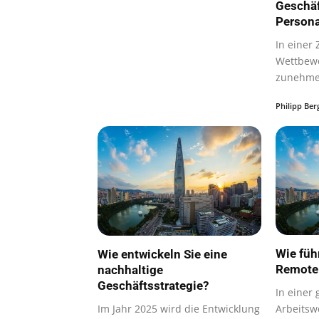
Geschäf
Persona
In einer 
Wettbewe
zunehme
nach…
Philipp Ber
Wie füh
Wie entwickeln Sie eine
Remote
nachhaltige
Geschäftsstrategie?
In einer 
Im Jahr 2025 wird die Entwicklung
Arbeitsw