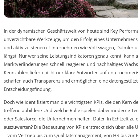
In der dynamischen Geschäftswelt von heute sind Key Performan
unverzichtbare Werkzeuge, um den Erfolg eines Unternehmens
und aktiv zu steuern. Unternehmen wie Volkswagen, Daimler 
längst: Nur wer seine Leistungsindikatoren genau kennt, kann a
Marktveränderungen schnell reagieren und nachhaltiges Wachs
Kennzahlen liefern nicht nur klare Antworten auf unternehmer
schaffen auch Transparenz und ermöglichen eine datengestützt
Entscheidungsfindung.
Doch wie identifiziert man die wichtigsten KPIs, die den Kern d
treffend abbilden? Und welche Rolle spielen dabei moderne Te
oder Salesforce, die Unternehmen helfen, Daten in Echtzeit zu 
auszuwerten? Die Bedeutung von KPIs erstreckt sich über alle
– vom Vertrieb bis zum Qualitätsmanagement, von HR bis zur P