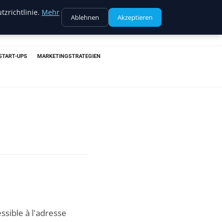
tzrichtlinie.
Mehr
Ablehnen
Akzeptieren
START-UPS
MARKETINGSTRATEGIEN
ssible à l'adresse