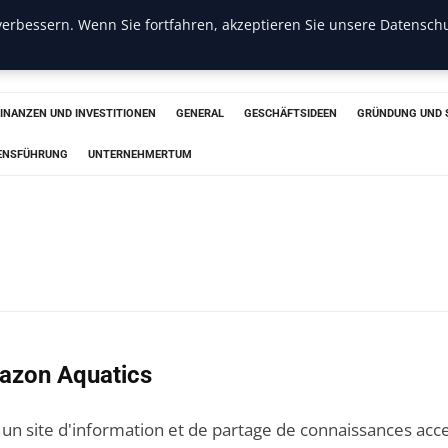
erbessern. Wenn Sie fortfahren, akzeptieren Sie unsere Datenschu
s
FINANZEN UND INVESTITIONEN
GENERAL
GESCHÄFTSIDEEN
GRÜNDUNG UND 
ENSFÜHRUNG
UNTERNEHMERTUM
azon Aquatics
 un site d'information et de partage de connaissances acce