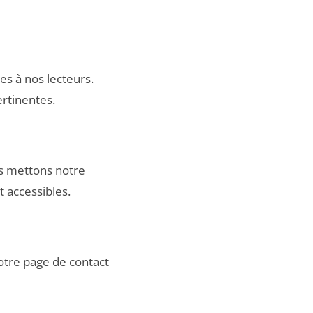
es à nos lecteurs.
ertinentes.
s mettons notre
 accessibles.
notre
page de contact