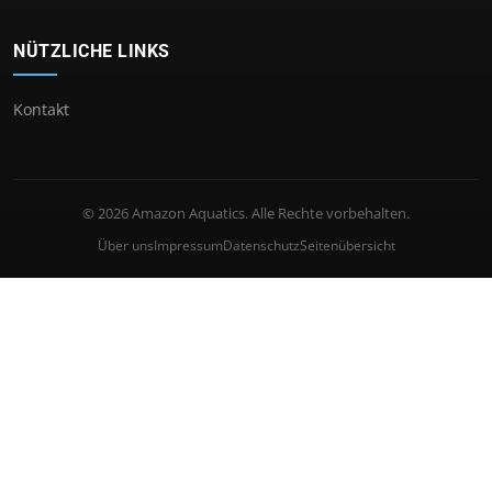
NÜTZLICHE LINKS
Kontakt
© 2026 Amazon Aquatics. Alle Rechte vorbehalten.
Über uns
Impressum
Datenschutz
Seitenübersicht