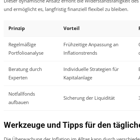
Dieser dynamische Ansatz erhöht die Widerstandsfähigkeit des
und ermöglicht es, langfristig finanziell flexibel zu bleiben.
Prinzip
Vorteil
Regelmäßige
Frühzeitige Anpassung an
Portfolioanalyse
Inflationstrends
Beratung durch
Individuelle Strategien für
Experten
Kapitalanlage
Notfallfonds
Sicherung der Liquidität
aufbauen
Werkzeuge und Tipps für den täglich
Die Überwachung der Inflation im Alltag kann durch verschied