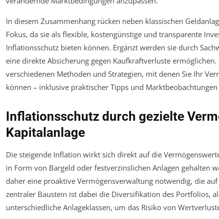
verändernde Marktbedingungen anzupassen.
In diesem Zusammenhang rücken neben klassischen Geldanlage
Fokus, da sie als flexible, kostengünstige und transparente In
Inflationsschutz bieten können. Ergänzt werden sie durch Sach
eine direkte Absicherung gegen Kaufkraftverluste ermöglichen. D
verschiedenen Methoden und Strategien, mit denen Sie Ihr Verm
können – inklusive praktischer Tipps und Marktbeobachtungen 
Inflationsschutz durch gezielte Ve
Kapitalanlage
Die steigende Inflation wirkt sich direkt auf die Vermögenswer
in Form von Bargeld oder festverzinslichen Anlagen gehalten w
daher eine proaktive Vermögensverwaltung notwendig, die auf 
zentraler Baustein ist dabei die Diversifikation des Portfolios,
unterschiedliche Anlageklassen, um das Risiko von Wertverluste