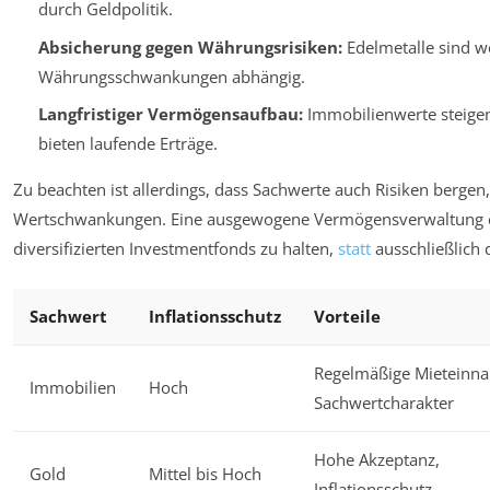
durch Geldpolitik.
Absicherung gegen Währungsrisiken:
Edelmetalle sind w
Währungsschwankungen abhängig.
Langfristiger Vermögensaufbau:
Immobilienwerte steigen
bieten laufende Erträge.
Zu beachten ist allerdings, dass Sachwerte auch Risiken bergen
Wertschwankungen. Eine ausgewogene Vermögensverwaltung em
diversifizierten Investmentfonds zu halten,
statt
ausschließlich 
Sachwert
Inflationsschutz
Vorteile
Regelmäßige Mieteinn
Immobilien
Hoch
Sachwertcharakter
Hohe Akzeptanz,
Gold
Mittel bis Hoch
Inflationsschutz