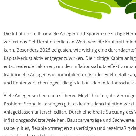
Die Inflation stellt für viele Anleger und Sparer eine stetige He
verliert das Geld kontinuierlich an Wert, was die Kaufkraft m
kann. Besonders 2025 zeigt sich, wie wichtig eine durchdacht
Kapitalverlust aktiv entgegenzuwirken. Die richtige Kapitalanlag
entscheidende Faktoren, um den Inflationsschutz effektiv umzus
traditionelle Anlagen wie Immobilienfonds oder Edelmetalle 
und Rentenversicherungen, die gezielt auf den Inflationsschutz 
Viele Anleger suchen nach sicheren Möglichkeiten, ihr Vermög
Problem: Schnelle Lösungen gibt es kaum, denn Inflation wirkt o
Anlageklassen unterschiedlich. Durch eine breite Streuung des
inflationsgeschützte Anleihen, Bausparverträge und Sachwerte, 
Dabei gilt es, flexible Strategien zu verfolgen und regelmäßig d