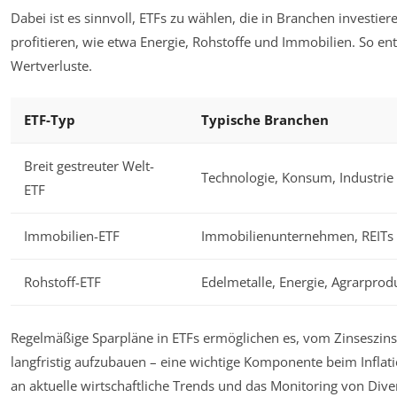
Dabei ist es sinnvoll, ETFs zu wählen, die in Branchen investier
profitieren, wie etwa Energie, Rohstoffe und Immobilien. So en
Wertverluste.
ETF-Typ
Typische Branchen
Breit gestreuter Welt-
Technologie, Konsum, Industrie
ETF
Immobilien-ETF
Immobilienunternehmen, REITs
Rohstoff-ETF
Edelmetalle, Energie, Agrarprod
Regelmäßige Sparpläne in ETFs ermöglichen es, vom Zinseszins
langfristig aufzubauen – eine wichtige Komponente beim Inflat
an aktuelle wirtschaftliche Trends und das Monitoring von Divers