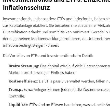
Inflationsschutz
Investmentfonds, insbesondere ETFs und Indexfonds, haben sich
zur Kapitalanlage etabliert. Sie bestehen meist aus einer Vielza
Diversifikation erlaubt und somit Risiken minimiert. Gerade in
der allgemeinen Marktentwicklung profitieren, da Unternehme
inflationsbedingt steigen können.
Die Vorteile von ETFs und Investmentfonds im Detail:
Breite Streuung:
Das Kapital wird auf viele Unternehmen we
Markteinbrüche weniger Einfluss haben.
Kosteneffizienz:
Da ETFs passiv verwaltet werden, fallen n
Transparenz:
Anleger können jederzeit die Zusammensetzu
Kontrolle.
Liquidität:
ETFs sind an Börsen handelbar, was schnelle An