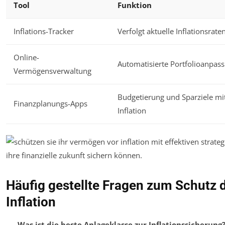
Tool
Funktion
Inflations-Tracker
Verfolgt aktuelle Inflationsrate
Online-
Automatisierte Portfolioanpas
Vermögensverwaltung
Budgetierung und Sparziele mi
Finanzplanungs-Apps
Inflation
Häufig gestellte Fragen zum Schutz
Inflation
Was ist die beste Anlageklasse zur Inflationssicherung