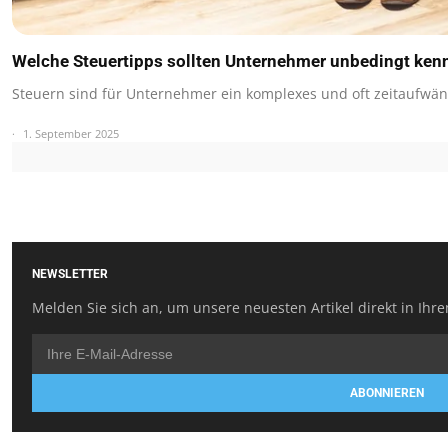
Welche Steuertipps sollten Unternehmer unbedingt ken
Steuern sind für Unternehmer ein komplexes und oft zeitaufwä
1. September 2025
NEWSLETTER
Melden Sie sich an, um unsere neuesten Artikel direkt in Ihre
ABONNIEREN