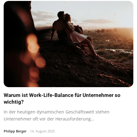
Warum ist Work-Life-Balance für Unternehmer so
wichtig?
In der heutigen dynamischen Geschäftswelt stehen
Unternehmer oft vor der Herausforderung…
Philipp Berger
14. August 2025