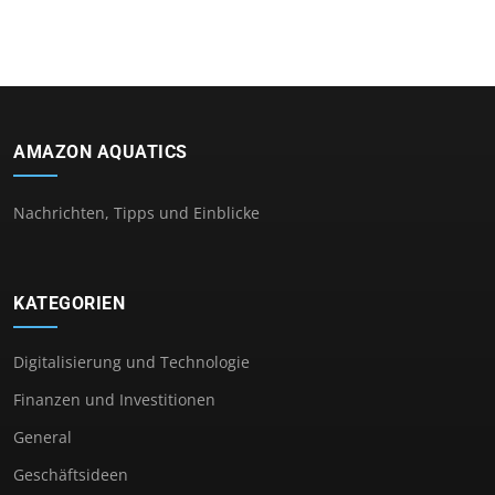
AMAZON AQUATICS
Nachrichten, Tipps und Einblicke
KATEGORIEN
Digitalisierung und Technologie
Finanzen und Investitionen
General
Geschäftsideen