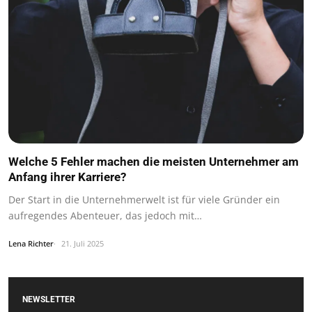
Welche 5 Fehler machen die meisten Unternehmer am
Anfang ihrer Karriere?
Der Start in die Unternehmerwelt ist für viele Gründer ein
aufregendes Abenteuer, das jedoch mit…
Lena Richter
21. Juli 2025
NEWSLETTER