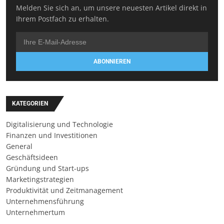
Melden Sie sich an, um unsere neuesten Artikel direkt in
Ihrem Postfach zu erhalten.
ABONNIEREN
KATEGORIEN
Digitalisierung und Technologie
Finanzen und Investitionen
General
Geschäftsideen
Gründung und Start-ups
Marketingstrategien
Produktivität und Zeitmanagement
Unternehmensführung
Unternehmertum