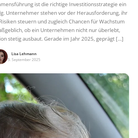
nsführung ist die richtige Investitionsstrategie ein
olg. Unternehmer stehen vor der Herausforderung, ihr
e Risiken steuern und zugleich Chancen für Wachstum
ßgeblich, ob ein Unternehmen nicht nur überlebt,
ion stetig ausbaut. Gerade im Jahr 2025, geprägt […]
Lisa Lehmann
5. September 2025