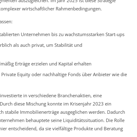
enten auszugleichen. Im Jahr 2025 ist diese Strategie
d komplexer wirtschaftlicher Rahmenbedingungen.
assen:
etablierten Unternehmen bis zu wachstumsstarken Start-ups
blich als auch privat, um Stabilität und
elmäßig Erträge erzielen und Kapital erhalten
 Private Equity oder nachhaltige Fonds über Anbieter wie die
investierte in verschiedene Branchenaktien, eine
 Durch diese Mischung konnte im Krisenjahr 2023 ein
durch stabile Immobilienerträge ausgeglichen werden. Dadurch
ternehmen behauptete seine Liquiditätssituation. Die Rolle
hier entscheidend, da sie vielfältige Produkte und Beratung