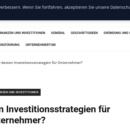
erbessern. Wenn Sie fortfahren, akzeptieren Sie unsere Datenschu
s
FINANZEN UND INVESTITIONEN
GENERAL
GESCHÄFTSIDEEN
GRÜNDUNG UND 
ENSFÜHRUNG
UNTERNEHMERTUM
e besten Investitionsstrategien für Unternehmer?
ANZEN UND INVESTITIONEN
 Investitionsstrategien für
ternehmer?