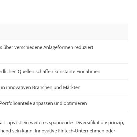
ls über verschiedene Anlageformen reduziert
iedlichen Quellen schaffen konstante Einnahmen
in innovativen Branchen und Märkten
Portfolioanteile anpassen und optimieren
rt-ups ist ein weiteres spannendes Diversifikationsprinzip,
echend sein kann. Innovative Fintech-Unternehmen oder