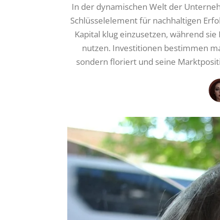
In der dynamischen Welt der Unternehme
Schlüsselelement für nachhaltigen Erf
Kapital klug einzusetzen, während si
nutzen. Investitionen bestimmen ma
sondern floriert und seine Marktposit