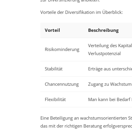
Vorteile der Diversifikation im Überblick:
Vorteil
Beschreibung
Verteilung des Kapita
Risikominderung
Verlustpotenzial
Stabilität
Erträge aus untersch
Chancennutzung
Zugang zu Wachstum 
Flexibilität
Man kann bei Bedarf 
Eine Beteiligung an wachstumsorientierten Sta
das mit der richtigen Beratung erfolgverspr