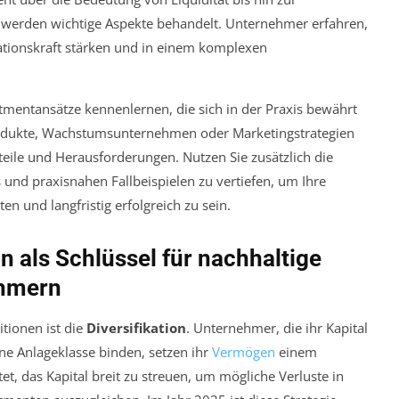
werden wichtige Aspekte behandelt. Unternehmer erfahren,
ovationskraft stärken und in einem komplexen
mentansätze kennenlernen, die sich in der Praxis bewährt
 Produkte, Wachstumsunternehmen oder Marketingstrategien
rteile und Herausforderungen. Nutzen Sie zusätzlich die
 und praxisnahen Fallbeispielen zu vertiefen, um Ihre
en und langfristig erfolgreich zu sein.
on als Schlüssel für nachhaltige
ehmern
itionen ist die
Diversifikation
. Unternehmer, die ihr Kapital
ine Anlageklasse binden, setzen ihr
Vermögen
einem
tet, das Kapital breit zu streuen, um mögliche Verluste in