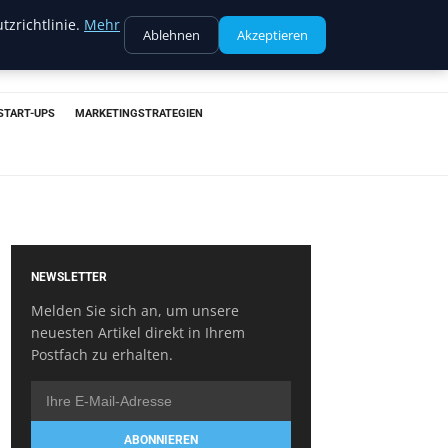
tzrichtlinie.
Mehr
Ablehnen
Akzeptieren
START-UPS
MARKETINGSTRATEGIEN
NEWSLETTER
Melden Sie sich an, um unsere
neuesten Artikel direkt in Ihrem
Postfach zu erhalten.
ABONNIEREN