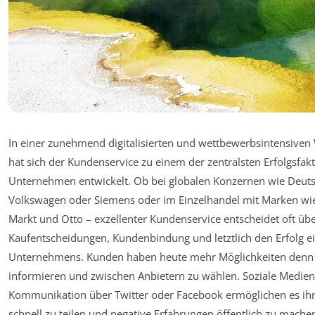
In einer zunehmend digitalisierten und wettbewerbsintensiven 
hat sich der Kundenservice zu einem der zentralsten Erfolgsfak
Unternehmen entwickelt. Ob bei globalen Konzernen wie Deut
Volkswagen oder Siemens oder im Einzelhandel mit Marken wi
Markt und Otto – exzellenter Kundenservice entscheidet oft üb
Kaufentscheidungen, Kundenbindung und letztlich den Erfolg e
Unternehmens. Kunden haben heute mehr Möglichkeiten denn j
informieren und zwischen Anbietern zu wählen. Soziale Medien
Kommunikation über Twitter oder Facebook ermöglichen es ihn
schnell zu teilen und negative Erfahrungen öffentlich zu mache