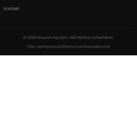
Kontakt
© 2026 Amazon Aquatics. Alle Rechte vorbehalten.
Über uns
Impressum
Datenschutz
Seitenübersicht