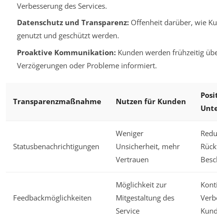
Verbesserung des Services.
Datenschutz und Transparenz:
Offenheit darüber, wie K
genutzt und geschützt werden.
Proaktive Kommunikation:
Kunden werden frühzeitig übe
Verzögerungen oder Probleme informiert.
Posi
Transparenzmaßnahme
Nutzen für Kunden
Unt
Weniger
Redu
Statusbenachrichtigungen
Unsicherheit, mehr
Rück
Vertrauen
Besc
Möglichkeit zur
Kont
Feedbackmöglichkeiten
Mitgestaltung des
Verb
Service
Kund