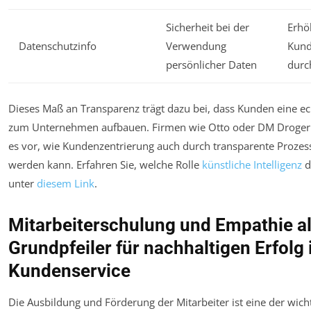
Sicherheit bei der
Erhö
Datenschutzinfo
Verwendung
Kund
persönlicher Daten
durc
Dieses Maß an Transparenz trägt dazu bei, dass Kunden eine e
zum Unternehmen aufbauen. Firmen wie Otto oder DM Droger
es vor, wie Kundenzentrierung auch durch transparente Prozes
werden kann. Erfahren Sie, welche Rolle
künstliche Intelligenz
d
unter
diesem Link
.
Mitarbeiterschulung und Empathie a
Grundpfeiler für nachhaltigen Erfolg
Kundenservice
Die Ausbildung und Förderung der Mitarbeiter ist eine der wich