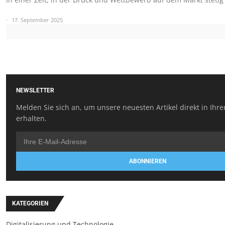
17. September 2025
NEWSLETTER
Melden Sie sich an, um unsere neuesten Artikel direkt in Ihr
erhalten.
ABONNIEREN
KATEGORIEN
Digitalisierung und Technologie