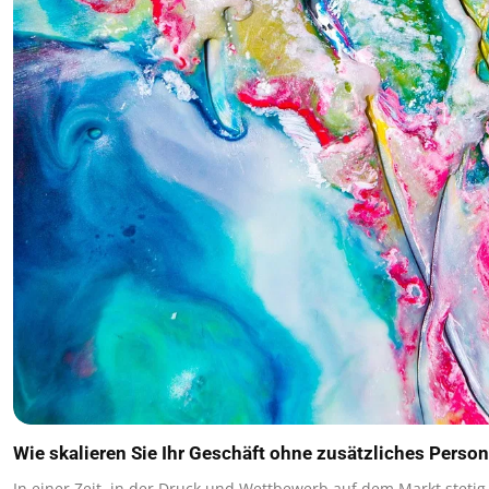
Wie skalieren Sie Ihr Geschäft ohne zusätzliches Person
In einer Zeit, in der Druck und Wettbewerb auf dem Markt stet