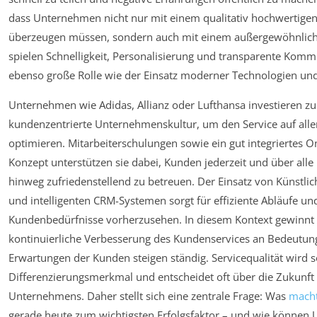
dass Unternehmen nicht nur mit einem qualitativ hochwertige
überzeugen müssen, sondern auch mit einem außergewöhnliche
spielen Schnelligkeit, Personalisierung und transparente Komm
ebenso große Rolle wie der Einsatz moderner Technologien un
Unternehmen wie Adidas, Allianz oder Lufthansa investieren z
kundenzentrierte Unternehmenskultur, um den Service auf all
optimieren. Mitarbeiterschulungen sowie ein gut integriertes 
Konzept unterstützen sie dabei, Kunden jederzeit und über all
hinweg zufriedenstellend zu betreuen. Der Einsatz von Künstliche
und intelligenten CRM-Systemen sorgt für effiziente Abläufe un
Kundenbedürfnisse vorherzusehen. In diesem Kontext gewinnt 
kontinuierliche Verbesserung des Kundenservices an Bedeutun
Erwartungen der Kunden steigen ständig. Servicequalität wird 
Differenzierungsmerkmal und entscheidet oft über die Zukunft
Unternehmens. Daher stellt sich eine zentrale Frage: Was
mach
gerade heute zum wichtigsten Erfolgsfaktor – und wie könne