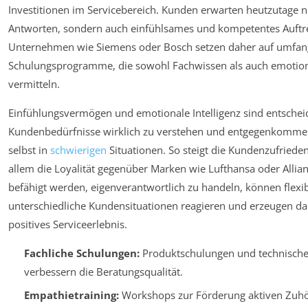
Investitionen im Servicebereich. Kunden erwarten heutzutage ni
Antworten, sondern auch einfühlsames und kompetentes Auftr
Unternehmen wie Siemens oder Bosch setzen daher auf umfan
Schulungsprogramme, die sowohl Fachwissen als auch emoti
vermitteln.
Einfühlungsvermögen und emotionale Intelligenz sind entsche
Kundenbedürfnisse wirklich zu verstehen und entgegenkommen
selbst in
schwierigen
Situationen. So steigt die Kundenzufriede
allem die Loyalität gegenüber Marken wie Lufthansa oder Allianz
befähigt werden, eigenverantwortlich zu handeln, können flexib
unterschiedliche Kundensituationen reagieren und erzeugen da
positives Serviceerlebnis.
Fachliche Schulungen:
Produktschulungen und technische
verbessern die Beratungsqualität.
Empathietraining:
Workshops zur Förderung aktiven Zuh