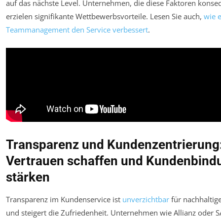
auf das nächste Level. Unternehmen, die diese Faktoren konse
erzielen signifikante Wettbewerbsvorteile. Lesen Sie auch,
wie e
Teammanagement den Service verbessert
.
Transparenz und Kundenzentrierung
Vertrauen schaffen und Kundenbind
stärken
Transparenz im Kundenservice ist
unverzichtbar
für nachhalti
und steigert die Zufriedenheit. Unternehmen wie Allianz oder S