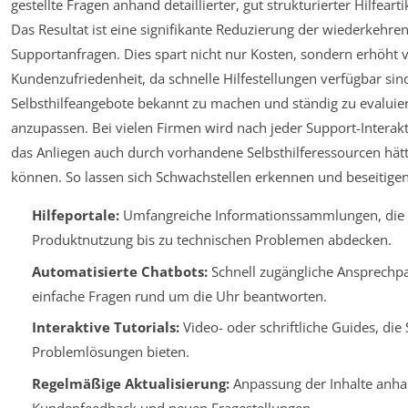
gestellte Fragen anhand detaillierter, gut strukturierter Hilfeart
Das Resultat ist eine signifikante Reduzierung der wiederkehre
Supportanfragen. Dies spart nicht nur Kosten, sondern erhöht v
Kundenzufriedenheit, da schnelle Hilfestellungen verfügbar sind.
Selbsthilfeangebote bekannt zu machen und ständig zu evaluie
anzupassen. Bei vielen Firmen wird nach jeder Support-Interakt
das Anliegen auch durch vorhandene Selbsthilferessourcen hät
können. So lassen sich Schwachstellen erkennen und beseitigen
Hilfeportale:
Umfangreiche Informationssammlungen, die
Produktnutzung bis zu technischen Problemen abdecken.
Automatisierte Chatbots:
Schnell zugängliche Ansprechpa
einfache Fragen rund um die Uhr beantworten.
Interaktive Tutorials:
Video- oder schriftliche Guides, die S
Problemlösungen bieten.
Regelmäßige Aktualisierung:
Anpassung der Inhalte anh
Kundenfeedback und neuen Fragestellungen.