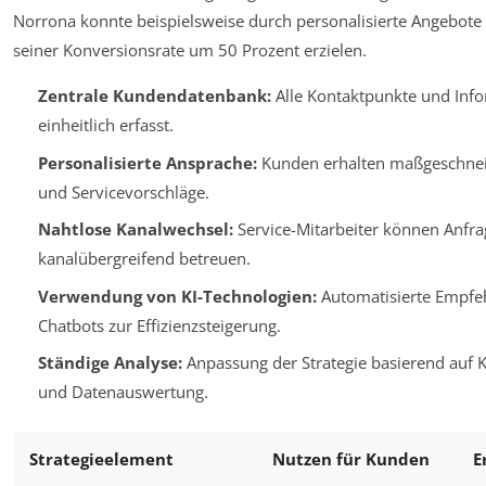
Norrona konnte beispielsweise durch personalisierte Angebote 
seiner Konversionsrate um 50 Prozent erzielen.
Zentrale Kundendatenbank:
Alle Kontaktpunkte und Inf
einheitlich erfasst.
Personalisierte Ansprache:
Kunden erhalten maßgeschnei
und Servicevorschläge.
Nahtlose Kanalwechsel:
Service-Mitarbeiter können Anfr
kanalübergreifend betreuen.
Verwendung von KI-Technologien:
Automatisierte Empfe
Chatbots zur Effizienzsteigerung.
Ständige Analyse:
Anpassung der Strategie basierend auf
und Datenauswertung.
Strategieelement
Nutzen für Kunden
E