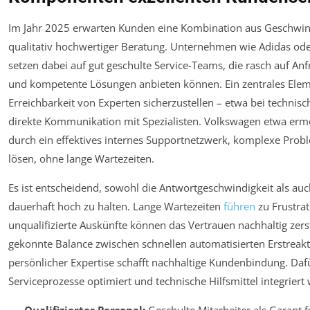
Im Jahr 2025 erwarten Kunden eine Kombination aus Geschwin
qualitativ hochwertiger Beratung. Unternehmen wie Adidas od
setzen dabei auf gut geschulte Service-Teams, die rasch auf An
und kompetente Lösungen anbieten können. Ein zentrales Eleme
Erreichbarkeit von Experten sicherzustellen – etwa bei technis
direkte Kommunikation mit Spezialisten. Volkswagen etwa erm
durch ein effektives internes Supportnetzwerk, komplexe Probl
lösen, ohne lange Wartezeiten.
Es ist entscheidend, sowohl die Antwortgeschwindigkeit als auc
dauerhaft hoch zu halten. Lange Wartezeiten
führen
zu Frustrat
unqualifizierte Auskünfte können das Vertrauen nachhaltig zers
gekonnte Balance zwischen schnellen automatisierten Erstreak
persönlicher Expertise schafft nachhaltige Kundenbindung. Da
Serviceprozesse optimiert und technische Hilfsmittel integriert