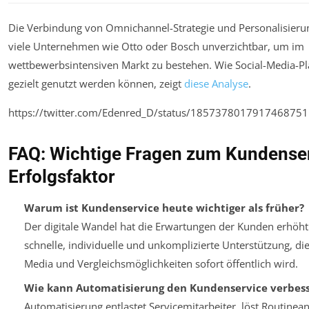
Die Verbindung von Omnichannel-Strategie und Personalisierun
viele Unternehmen wie Otto oder Bosch unverzichtbar, um im
wettbewerbsintensiven Markt zu bestehen. Wie Social-Media-Pl
gezielt genutzt werden können, zeigt
diese Analyse
.
https://twitter.com/Edenred_D/status/1857378017917468751
FAQ: Wichtige Fragen zum Kundenser
Erfolgsfaktor
Warum ist Kundenservice heute wichtiger als früher?
Der digitale Wandel hat die Erwartungen der Kunden erhöht.
schnelle, individuelle und unkomplizierte Unterstützung, die
Media und Vergleichsmöglichkeiten sofort öffentlich wird.
Wie kann Automatisierung den Kundenservice verbes
Automatisierung entlastet Servicemitarbeiter, löst Routinea