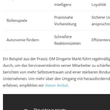
Intelligenz
Loyalität
Praxisnahe
Sicherer 
Rollenspiele
Vorbereitung
anspruchs
Schnellere
Autonomie fördern
Effiziente
Reaktionszeiten
Ein Beispiel aus der Praxis: DM Drogerie Markt führt regelmäß
durch, um das Serviceverständnis seiner Mitarbeiter zu schärfen
berichten von mehr Selbstvertrauen und einer stärkeren Bindu
Unternehmen. Um mehr über den Umgang mit herausfordernd
erfahren, empfehlen wir
diesen Artikel
.