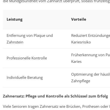
die Mundgesundheit vom Zahnarzt überprüft, sodass frühzeiti
Leistung
Vorteile
Entfernung von Plaque und
Reduziert Entzündung
Zahnstein
Kariesrisiko
Früherkennung von Par
Professionelle Kontrolle
Karies
Optimierung der häusl
Individuelle Beratung
Zahnpflege
Zahnersatz: Pflege und Kontrolle als Schlüssel zum Erfolg
Viele Senioren tragen Zahnersatz wie Brücken, Prothesen oder 