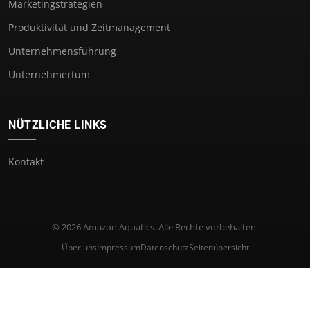
Marketingstrategien
Produktivität und Zeitmanagement
Unternehmensführung
Unternehmertum
NÜTZLICHE LINKS
Kontakt
© 2026 Amazon Aquatics. Alle Rechte vorbehalten.
Über uns
Impressum
Datenschutz
Seitenübersicht