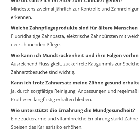
Wie oft sollte ich im Alter zum Zahnarzt gehen?
Mindestens zweimal jährlich zur Kontrolle und Zahnreinigu
erkennen.
Welche Zahnpflegeprodukte sind für ältere Menschen 
Fluoridhaltige Zahnpasta, elektrische Zahnbürsten mit weic
der schonenden Pflege.
Wie kann ich Mundtrockenheit und ihre Folgen verhi
Ausreichend Flüssigkeit, zuckerfreie Kaugummis zur Speich
Zahnarztbesuche sind wichtig.
Kann ich trotz Zahnersatz meine Zähne gesund erhalt
Ja, durch sorgfältige Reinigung, Anpassungen und regelmäß
Prothesen langfristig erhalten bleiben.
Wie unterstützt die Ernährung die Mundgesundheit?
Eine zuckerarme und vitaminreiche Ernährung stärkt Zähne 
Speisen das Kariesrisiko erhöhen.