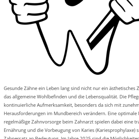
Gesunde Zähne ein Leben lang sind nicht nur ein ästhetisches Z
das allgemeine Wohlbefinden und die Lebensqualität. Die Pfleg
kontinuierliche Aufmerksamkeit, besonders da sich mit zuneh
Herausforderungen im Mundbereich verändern. Eine optimale M
regelmäßige Zahnvorsorge beim Zahnarzt spielen dabei eine tra
Ernährung und die Vorbeugung von Karies (Kariesprophylaxe) s
Zahnersatz an Bedeutung. Im Jahre 2025 sind die Möglichkeiten