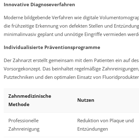
Innovative Diagnoseverfahren
Moderne bildgebende Verfahren wie digitale Volumentomograph
die frühzeitige Erkennung von defekten Stellen und Entzünd
minimalinvasiv geplant und unnötige Eingriffe vermieden werd
Individualisierte Präventionsprogramme
Der Zahnarzt erstellt gemeinsam mit dem Patienten ein auf de
Vorsorgekonzept. Das beinhaltet regelmäßige Zahnreinigungen
Putztechniken und den optimalen Einsatz von Fluoridprodukten
Zahnmedizinische
Nutzen
Methode
Professionelle
Reduktion von Plaque und
Zahnreinigung
Entzündungen