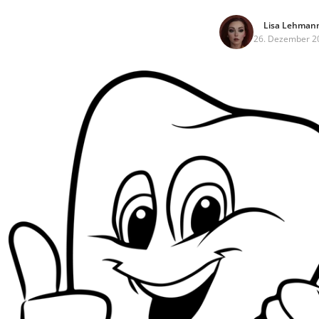
Lisa Lehman
26. Dezember 2