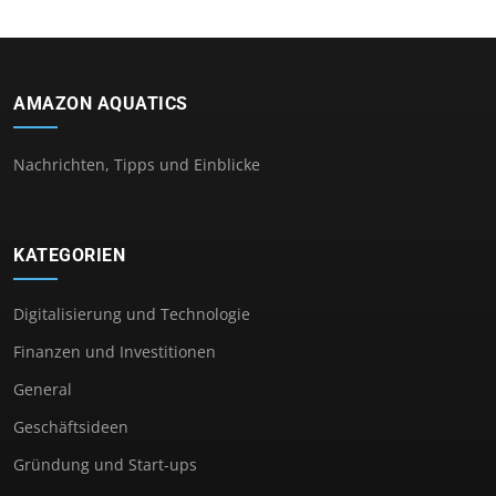
AMAZON AQUATICS
Nachrichten, Tipps und Einblicke
KATEGORIEN
Digitalisierung und Technologie
Finanzen und Investitionen
General
Geschäftsideen
Gründung und Start-ups