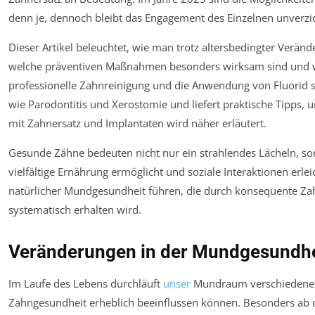
denn je, dennoch bleibt das Engagement des Einzelnen unverzi
Dieser Artikel beleuchtet, wie man trotz altersbedingter Ver
welche präventiven Maßnahmen besonders wirksam sind und w
professionelle Zahnreinigung und die Anwendung von Fluorid s
wie Parodontitis und Xerostomie und liefert praktische Tipp
mit Zahnersatz und Implantaten wird näher erläutert.
Gesunde Zähne bedeuten nicht nur ein strahlendes Lächeln, so
vielfältige Ernährung ermöglicht und soziale Interaktionen erleic
natürlicher Mundgesundheit führen, die durch konsequente Za
systematisch erhalten wird.
Veränderungen in der Mundgesundhei
Im Laufe des Lebens durchläuft
unser
Mundraum verschiedene p
Zahngesundheit erheblich beeinflussen können. Besonders ab 