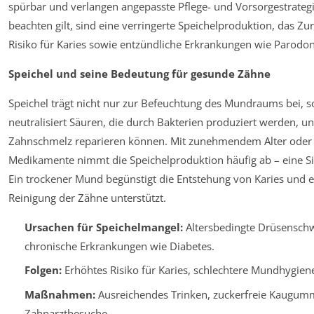
spürbar und verlangen angepasste Pflege- und Vorsorgestrategie
beachten gilt, sind eine verringerte Speichelproduktion, das Z
Risiko für Karies sowie entzündliche Erkrankungen wie Parodont
Speichel und seine Bedeutung für gesunde Zähne
Speichel trägt nicht nur zur Befeuchtung des Mundraums bei, s
neutralisiert Säuren, die durch Bakterien produziert werden, un
Zahnschmelz reparieren können. Mit zunehmendem Alter oder
Medikamente nimmt die Speichelproduktion häufig ab – eine Sit
Ein trockener Mund begünstigt die Entstehung von Karies und 
Reinigung der Zähne unterstützt.
Ursachen für Speichelmangel:
Altersbedingte Drüsensch
chronische Erkrankungen wie Diabetes.
Folgen:
Erhöhtes Risiko für Karies, schlechtere Mundhygien
Maßnahmen:
Ausreichendes Trinken, zuckerfreie Kaugumm
Zahnarztbesuche.