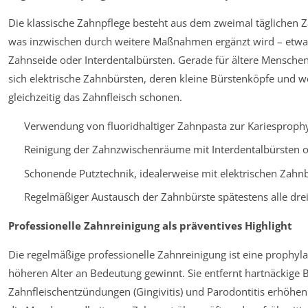
Die klassische Zahnpflege besteht aus dem zweimal täglichen Z
was inzwischen durch weitere Maßnahmen ergänzt wird – etwa
Zahnseide oder Interdentalbürsten. Gerade für ältere Menschen
sich elektrische Zahnbürsten, deren kleine Bürstenköpfe und w
gleichzeitig das Zahnfleisch schonen.
Verwendung von fluoridhaltiger Zahnpasta zur Kariesproph
Reinigung der Zahnzwischenräume mit Interdentalbürsten 
Schonende Putztechnik, idealerweise mit elektrischen Zahn
Regelmäßiger Austausch der Zahnbürste spätestens alle dre
Professionelle Zahnreinigung als präventives Highlight
Die regelmäßige professionelle Zahnreinigung ist eine prophy
höheren Alter an Bedeutung gewinnt. Sie entfernt hartnäckige B
Zahnfleischentzündungen (Gingivitis) und Parodontitis erhöh